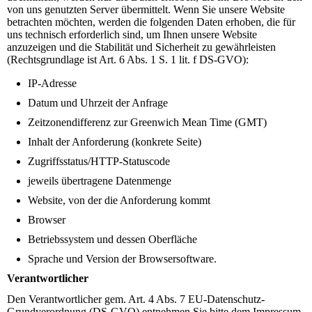
von uns genutzten Server übermittelt. Wenn Sie unsere Website
betrachten möchten, werden die folgenden Daten erhoben, die für
uns technisch erforderlich sind, um Ihnen unsere Website
anzuzeigen und die Stabilität und Sicherheit zu gewährleisten
(Rechtsgrundlage ist Art. 6 Abs. 1 S. 1 lit. f DS-GVO):
IP-Adresse
Datum und Uhrzeit der Anfrage
Zeitzonendifferenz zur Greenwich Mean Time (GMT)
Inhalt der Anforderung (konkrete Seite)
Zugriffsstatus/HTTP-Statuscode
jeweils übertragene Datenmenge
Website, von der die Anforderung kommt
Browser
Betriebssystem und dessen Oberfläche
Sprache und Version der Browsersoftware.
Verantwortlicher
Den Verantwortlicher gem. Art. 4 Abs. 7 EU-Datenschutz-
Grundverordnung (DS-GVO) entnehmen Sie bitte dem Impressum.