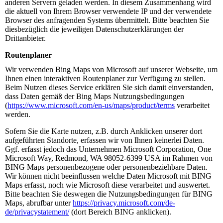
anderen Servern geladen werden. In diesem Zusammenhang wird
die aktuell von Ihrem Browser verwendete IP und der verwendete
Browser des anfragenden Systems übermittelt. Bitte beachten Sie
diesbezüglich die jeweiligen Datenschutzerklärungen der
Drittanbieter.
Routenplaner
Wir verwenden Bing Maps von Microsoft auf unserer Webseite, um
Ihnen einen interaktiven Routenplaner zur Verfügung zu stellen.
Beim Nutzen dieses Service erklären Sie sich damit einverstanden,
dass Daten gemäß der Bing Maps Nutzungsbedingungen
(
https://www.microsoft.com/en-us/maps/product/terms
verarbeitet
werden.
Sofern Sie die Karte nutzen, z.B. durch Anklicken unserer dort
aufgeführten Standorte, erfassen wir von Ihnen keinerlei Daten.
Ggf. erfasst jedoch das Unternehmen Microsoft Corporation, One
Microsoft Way, Redmond, WA 98052-6399 USA im Rahmen von
BING Maps personenbezogene oder personenbeziehbare Daten.
Wir können nicht beeinflussen welche Daten Microsoft mit BING
Maps erfasst, noch wie Microsoft diese verarbeitet und auswertet.
Bitte beachten Sie deswegen die Nutzungsbedingungen für BING
Maps, abrufbar unter
https://privacy.microsoft.com/de-
de/privacystatement/
(dort Bereich BING anklicken).