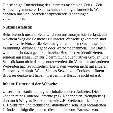
Die ständige Entwicklung des Internets macht von Zeit zu Zeit
Anpassungen unserer Datenschutzerklärung erforderlich. Wir
behalten uns vor, jederzeit entsprechende Änderungen
vorzunehmen.
Nutzungsstatistik
Beim Besuch unserer Seite wird von uns anonymisiert erfasst, auf
welchem Weg die Besucher zu unserer Webseite gekommen sind
und wie viele Nutzer die Seite aufgerufen haben (Suchmaschine,
Verlinkung, direkte Eingabe oder Werbemaßnahmen). Die Daten
werden nicht dazu genutzt, einzelne Besucher zu identifizieren,
sondern ausschließlich zur Übermittlung quantitativer Größen. Die
Statistik kann nicht dazu genutzt werden, ihr Verhalten auf anderen
Webseiten nachzuvollziehen. Die Daten werden nicht mit anderen
Diensten verknüpft. Wenn Sie das Setzen von Cookies in Ihrem
Browser deaktiviert haben, werden Ihre Besuche nicht erfasst.
Inhalte Dritter auf der Webseite
Unser Internetauftritt integriert Inhalte anderer Anbieter. Dies
können reine Content-Elemente (z.B. Nachrichten, Neuigkeiten)
aber auch Widgets (Funktionen wie z.B. Wetternachrichten) oder
z.B. Schriften und technische Bibliotheken sein. Aus technischen
Gründen erfolgt dies, indem diese Inhalte vom Browser von